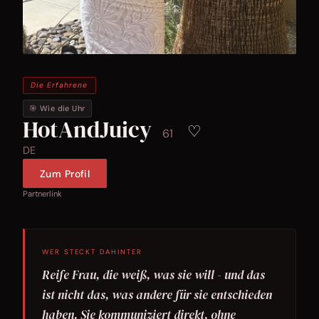
Die Erfahrene
🎯 Wie die Uhr
HotAndJuicy
♡
61
DE
Zum Profil
Partnerlink
WER STECKT DAHINTER
Reife Frau, die weiß, was sie will - und das
ist nicht das, was andere für sie entschieden
haben. Sie kommuniziert direkt, ohne