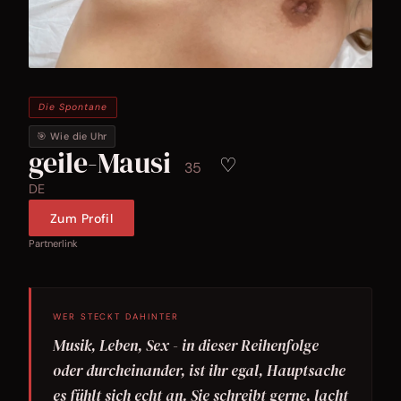
Die Spontane
🎯 Wie die Uhr
geile-Mausi
♡
35
DE
Zum Profil
Partnerlink
WER STECKT DAHINTER
Musik, Leben, Sex - in dieser Reihenfolge
oder durcheinander, ist ihr egal, Hauptsache
es fühlt sich echt an. Sie schreibt gerne, lacht