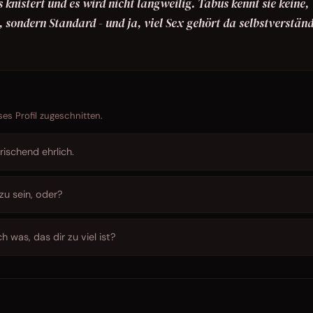
 knistert und es wird nicht langweilig. Tabus kennt sie keine,
n, sondern Standard - und ja, viel Sex gehört da selbstverständ
ses Profil zugeschnitten.
rischend ehrlich.
zu sein, oder?
h was, das dir zu viel ist?