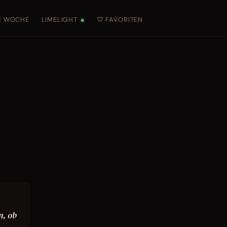
E WOCHE
LIMELIGHT
♡ FAVORITEN
●
n, ob