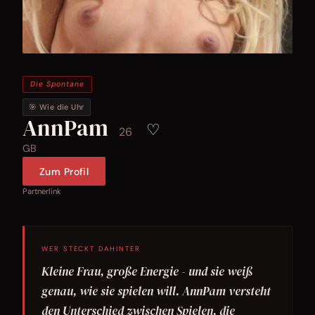
Die Spontane
🎯 Wie die Uhr
AnnPam
♡
26
GB
Zum Profil
Partnerlink
WER STECKT DAHINTER
Kleine Frau, große Energie - und sie weiß
genau, wie sie spielen will. AnnPam versteht
den Unterschied zwischen Spielen, die