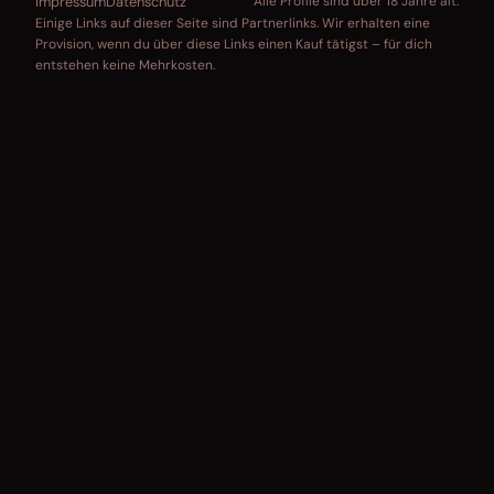
Impressum
Datenschutz
Alle Profile sind über 18 Jahre alt.
Einige Links auf dieser Seite sind Partnerlinks. Wir erhalten eine
Provision, wenn du über diese Links einen Kauf tätigst – für dich
entstehen keine Mehrkosten.