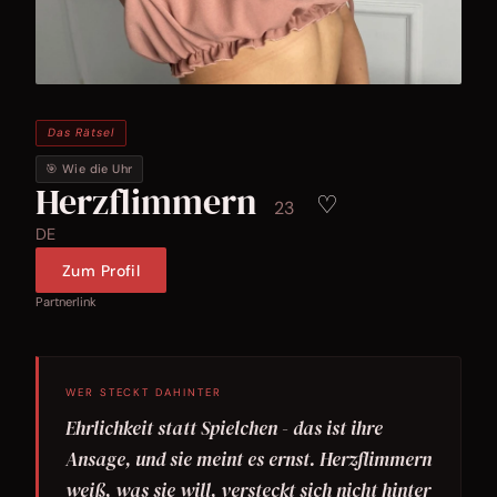
Das Rätsel
🎯 Wie die Uhr
Herzflimmern
♡
23
DE
Zum Profil
Partnerlink
WER STECKT DAHINTER
Ehrlichkeit statt Spielchen - das ist ihre
Ansage, und sie meint es ernst. Herzflimmern
weiß, was sie will, versteckt sich nicht hinter