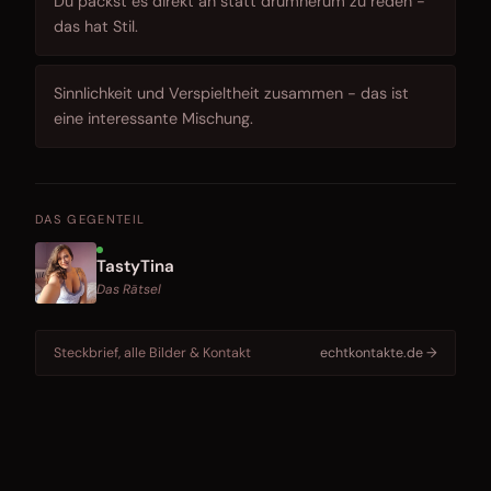
Du packst es direkt an statt drumherum zu reden -
das hat Stil.
Sinnlichkeit und Verspieltheit zusammen - das ist
eine interessante Mischung.
DAS GEGENTEIL
TastyTina
Das Rätsel
Steckbrief, alle Bilder & Kontakt
echtkontakte.de →