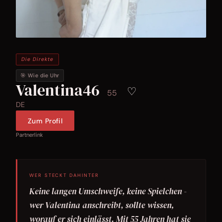
Die Direkte
🎯 Wie die Uhr
Valentina46
♡
55
DE
Zum Profil
Partnerlink
WER STECKT DAHINTER
Keine langen Umschweife, keine Spielchen -
wer Valentina anschreibt, sollte wissen,
worauf er sich einlässt. Mit 55 Jahren hat sie