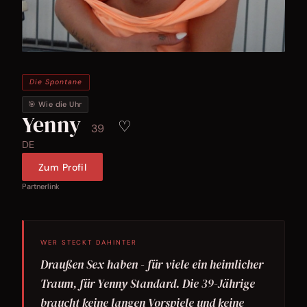
Die Spontane
🎯 Wie die Uhr
Yenny
♡
39
DE
Zum Profil
Partnerlink
WER STECKT DAHINTER
Draußen Sex haben - für viele ein heimlicher
Traum, für Yenny Standard. Die 39-Jährige
braucht keine langen Vorspiele und keine