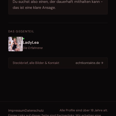
Du suchst also einen, der dauerhaft mithalten kann -
das ist eine klare Ansage.
DAS GEGENTEIL
LadyLea
Die Erfahrene
Steckbrief, alle Bilder & Kontakt
echtkontakte.de →
Impressum
Datenschutz
Alle Profile sind über 18 Jahre alt.
Einige Links auf dieser Seite sind Partnerlinks. Wir erhalten eine