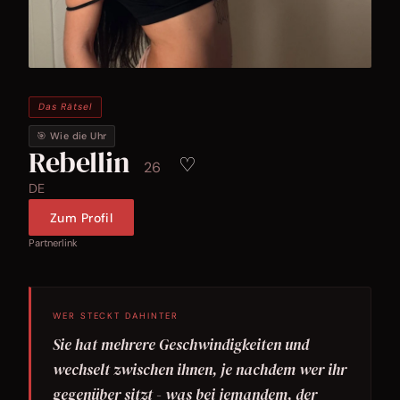
Das Rätsel
🎯 Wie die Uhr
Rebellin
♡
26
DE
Zum Profil
Partnerlink
WER STECKT DAHINTER
Sie hat mehrere Geschwindigkeiten und
wechselt zwischen ihnen, je nachdem wer ihr
gegenüber sitzt - was bei jemandem, der