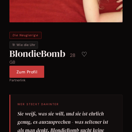
Die Neugierige
🎯 Wie die Uhr
BlondieBomb
♡
28
GB
Zum Profil
Partnerlink
WER STECKT DAHINTER
Sie weiß, was sie will, und sie ist ehrlich
genug, es auszusprechen - was seltener ist
als man denkt. BlondieBomb sucht keine