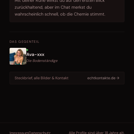
Mit deiner Ruhe wirkst du auf den ersten Blick
zurückhaltend, aber im Chat merkst du
wahrscheinlich schnell, ob die Chemie stimmt.
DAS GEGENTEIL
Ava-xxx
Die Bodenständige
Steckbrief, alle Bilder & Kontakt
echtkontakte.de →
Impressum
Datenschutz
Alle Profile sind über 18 Jahre alt.