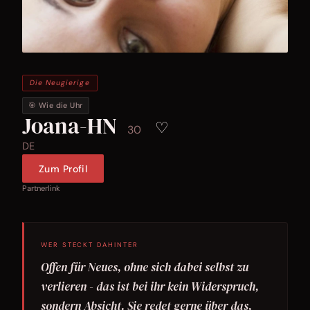
Die Neugierige
🎯 Wie die Uhr
Joana-HN
♡
30
DE
Zum Profil
Partnerlink
WER STECKT DAHINTER
Offen für Neues, ohne sich dabei selbst zu
verlieren - das ist bei ihr kein Widerspruch,
sondern Absicht. Sie redet gerne über das,