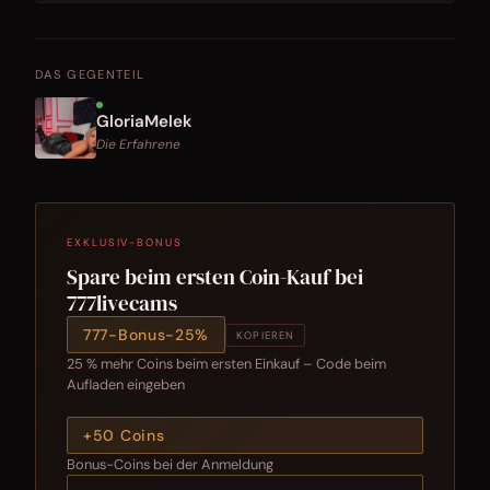
DAS GEGENTEIL
GloriaMelek
Die Erfahrene
EXKLUSIV-BONUS
Spare beim ersten Coin-Kauf bei
777livecams
777-Bonus-25%
KOPIEREN
25 % mehr Coins beim ersten Einkauf – Code beim
Aufladen eingeben
+50 Coins
Bonus-Coins bei der Anmeldung