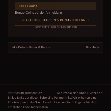
+50 Coins
Bonus-Coins bei der Anmeldung
JETZT COINS KAUFEN & BONUS SICHERN →
Partnerlink · Gilt für Neukunden
Alle Details, Bilder & Bonus
6ck.de →
Impressum
Datenschutz
Alle Profile sind über 18 Jahre alt.
Einige Links auf dieser Seite sind Partnerlinks. Wir erhalten eine
Provision, wenn du über diese Links einen Kauf tätigst – für dich
entstehen keine Mehrkosten.