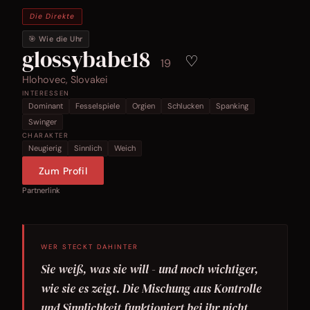
Die Direkte
🎯 Wie die Uhr
glossybabe18
♡
19
Hlohovec, Slovakei
INTERESSEN
Dominant
Fesselspiele
Orgien
Schlucken
Spanking
Swinger
CHARAKTER
Neugierig
Sinnlich
Weich
Zum Profil
Partnerlink
WER STECKT DAHINTER
Sie weiß, was sie will - und noch wichtiger,
wie sie es zeigt. Die Mischung aus Kontrolle
und Sinnlichkeit funktioniert bei ihr nicht