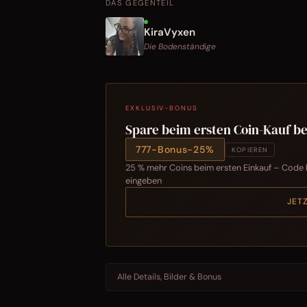
DAS GEGENTEIL
KiraVyxen
Die Bodenständige
EXKLUSIV-BONUS
Spare beim ersten Coin-Kauf be
777-Bonus-25%
KOPIEREN
25 % mehr Coins beim ersten Einkauf – Code
eingeben
JET
Alle Details, Bilder & Bonus