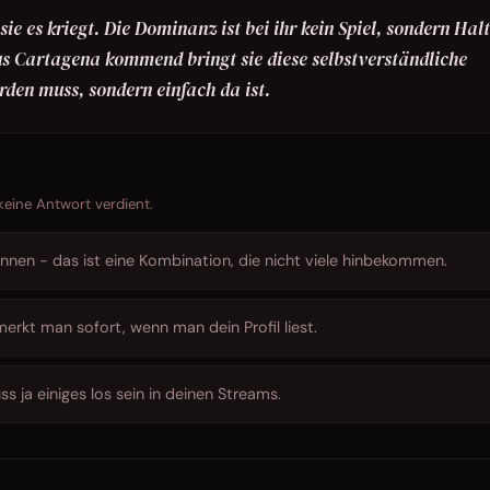
 sie es kriegt. Die Dominanz ist bei ihr kein Spiel, sondern Hal
us Cartagena kommend bringt sie diese selbstverständliche
erden muss, sondern einfach da ist.
 keine Antwort verdient.
nnen - das ist eine Kombination, die nicht viele hinbekommen.
erkt man sofort, wenn man dein Profil liest.
 ja einiges los sein in deinen Streams.