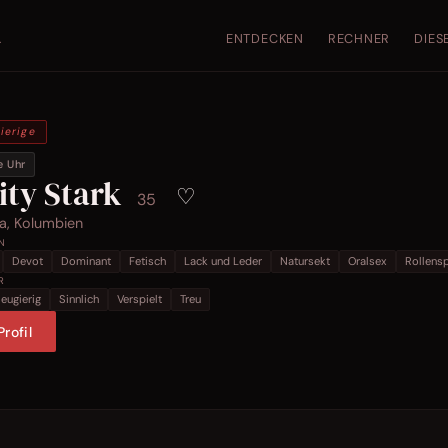
ENTDECKEN
RECHNER
DIES
.
ierige
e Uhr
ity Stark
♡
35
a, Kolumbien
N
Devot
Dominant
Fetisch
Lack und Leder
Natursekt
Oralsex
Rollensp
R
eugierig
Sinnlich
Verspielt
Treu
rofil