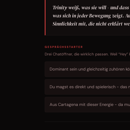
Trinity weiß, was sie will - und dass
was sich in jeder Bewegung zeigt. A
Sinnlichkeit mit, die nicht erklärt w
GESPRÄCHSSTARTER
Drei Chatöffner, die wirklich passen. Weil “Hey”
Dominant sein und gleichzeitig zuhören kö
Du magst es direkt und spielerisch - das m
Aus Cartagena mit dieser Energie - da muss