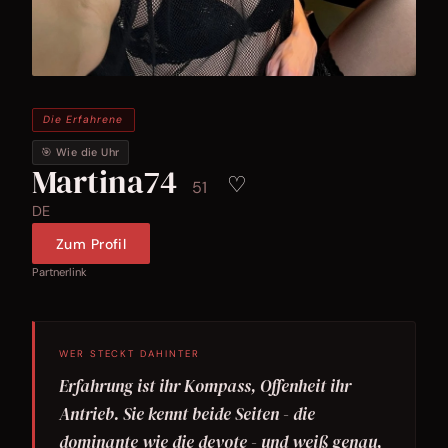
Die Erfahrene
🎯 Wie die Uhr
Martina74
♡
51
DE
Zum Profil
Partnerlink
WER STECKT DAHINTER
Erfahrung ist ihr Kompass, Offenheit ihr
Antrieb. Sie kennt beide Seiten - die
dominante wie die devote - und weiß genau,