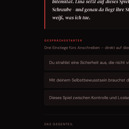
Intensität. Lina setzt auf dieses Sp
Schraube - und genau da liegt ihre S
weiß, was ich tue.
GESPRÄCHSSTARTER
Drei Einstiege fürs Anschreiben – direkt auf die
Du strahlst eine Sicherheit aus, die nicht v
Mit deinem Selbstbewusstsein brauchst d
Dieses Spiel zwischen Kontrolle und Loslas
DAS GEGENTEIL