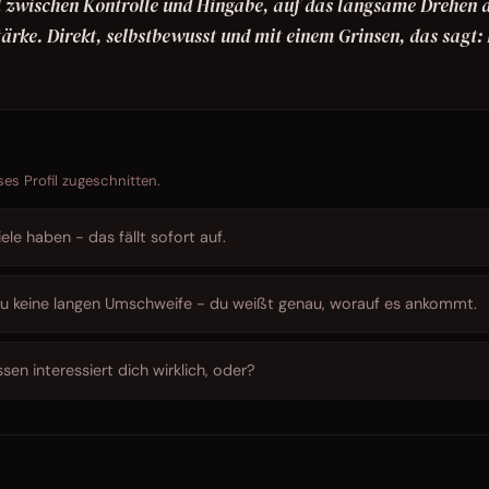
iel zwischen Kontrolle und Hingabe, auf das langsame Drehen 
tärke. Direkt, selbstbewusst und mit einem Grinsen, das sagt: 
ses Profil zugeschnitten.
iele haben - das fällt sofort auf.
u keine langen Umschweife - du weißt genau, worauf es ankommt.
sen interessiert dich wirklich, oder?