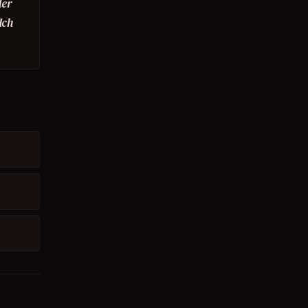
der
Ich