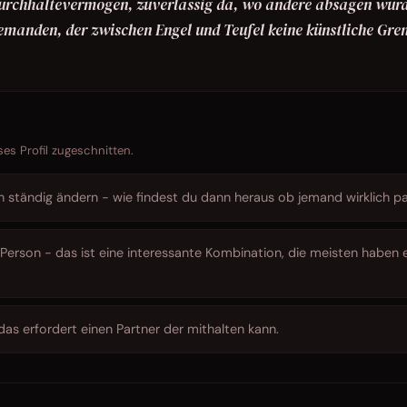
rchhaltevermögen, zuverlässig da, wo andere absagen würd
f jemanden, der zwischen Engel und Teufel keine künstliche Gre
ses Profil zugeschnitten.
h ständig ändern - wie findest du dann heraus ob jemand wirklich p
Person - das ist eine interessante Kombination, die meisten haben 
as erfordert einen Partner der mithalten kann.