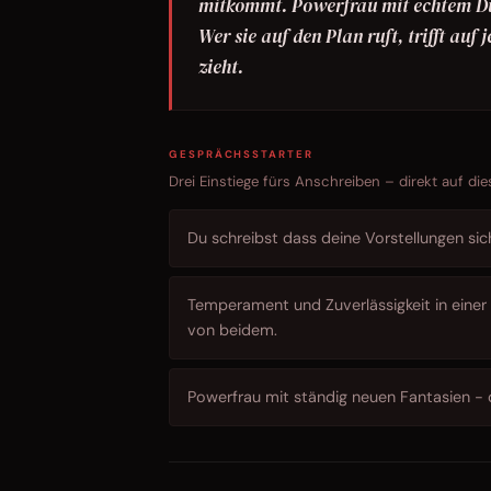
mitkommt. Powerfrau mit echtem Du
Wer sie auf den Plan ruft, trifft au
zieht.
GESPRÄCHSSTARTER
Drei Einstiege fürs Anschreiben – direkt auf die
Du schreibst dass deine Vorstellungen sic
Temperament und Zuverlässigkeit in einer 
von beidem.
Powerfrau mit ständig neuen Fantasien - d