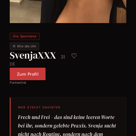
Die Spontane
🎯 Wie die Uhr
SvenjaXXX
♡
31
DE
Zum Profil
Partnerlink
WER STECKT DAHINTER
Frech und Frei - das sind keine leeren Worte
bei ihr, sondern gelebte Praxis. Svenja sucht
nicht nach Routine, sondern nach dem