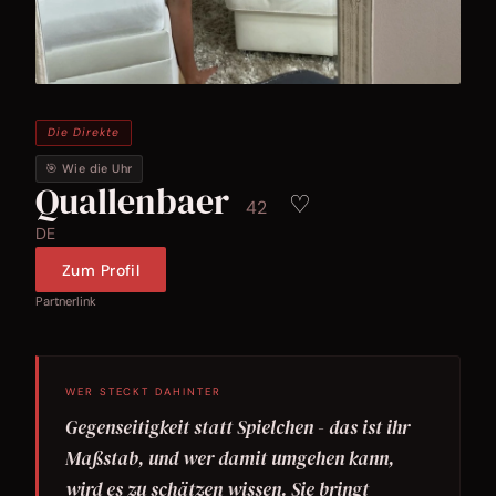
Die Direkte
🎯 Wie die Uhr
Quallenbaer
♡
42
DE
Zum Profil
Partnerlink
WER STECKT DAHINTER
Gegenseitigkeit statt Spielchen - das ist ihr
Maßstab, und wer damit umgehen kann,
wird es zu schätzen wissen. Sie bringt