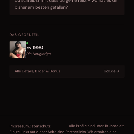
Du schreibst mir, dass du gerne reist - wo hat es dir
bisher am besten gefallen?
DAS GEGENTEIL
Evi1990
Die Neugierige
Alle Details, Bilder & Bonus
6ck.de →
Impressum
Datenschutz
Alle Profile sind über 18 Jahre alt.
Einige Links auf dieser Seite sind Partnerlinks. Wir erhalten eine