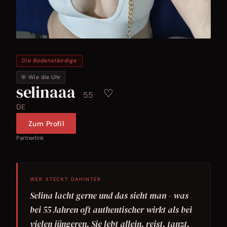
Die Bodenständige
🎯 Wie die Uhr
selinaaa
♡
55
DE
Zum Profil
Partnerlink
WER STECKT DAHINTER
Selina lacht gerne und das sieht man - was
bei 55 Jahren oft authentischer wirkt als bei
vielen jüngeren. Sie lebt allein, reist, tanzt,