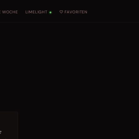
E WOCHE
LIMELIGHT
♡ FAVORITEN
●
e