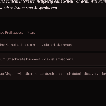
nd echtem Interesse, neugierig ohne Scheu vor dem, was ko
h, sondern Raum zum Ausprobieren.
ses Profil zugeschnitten.
t eine Kombination, die nicht viele hinbekommen.
ge um Umschweife kümmert - das ist erfrischend.
e Dinge - wie hältst du das durch, ohne dich dabei selbst zu verlie