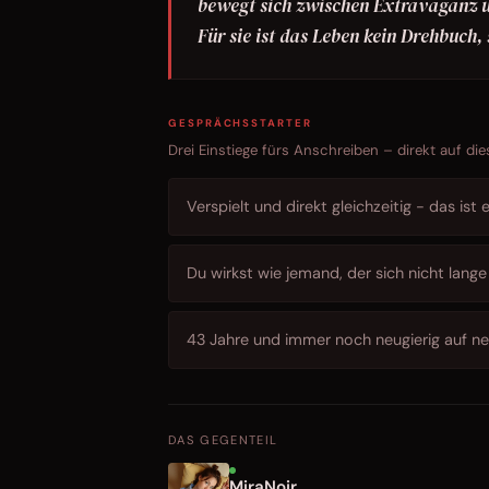
bewegt sich zwischen Extravaganz u
Für sie ist das Leben kein Drehbuc
GESPRÄCHSSTARTER
Drei Einstiege fürs Anschreiben – direkt auf die
Verspielt und direkt gleichzeitig - das is
Du wirkst wie jemand, der sich nicht lan
43 Jahre und immer noch neugierig auf neu
DAS GEGENTEIL
MiraNoir