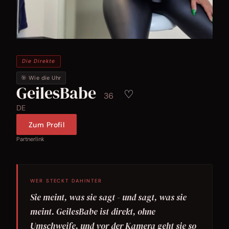
Die Direkte
🎯 Wie die Uhr
GeilesBabe
♡
36
DE
Zum Profil
Partnerlink
WER STECKT DAHINTER
Sie meint, was sie sagt - und sagt, was sie
meint. GeilesBabe ist direkt, ohne
Umschweife, und vor der Kamera geht sie so