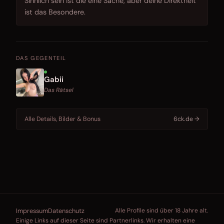
Sinnlich sein ist die eine Sache, aber deine Direktheit
ist das Besondere.
DAS GEGENTEIL
Gabii
Das Rätsel
Alle Details, Bilder & Bonus
6ck.de →
Impressum
Datenschutz
Alle Profile sind über 18 Jahre alt.
Einige Links auf dieser Seite sind Partnerlinks. Wir erhalten eine