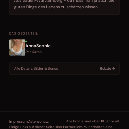
Aus Baden-Württemberg - da muss man ja auch die
guten Dinge des Lebens zu schätzen wissen.
DAS GEGENTEIL
AnnaSophie
Das Rätsel
Alle Details, Bilder & Bonus
6ck.de →
Impressum
Datenschutz
Alle Profile sind über 18 Jahre alt.
Einige Links auf dieser Seite sind Partnerlinks. Wir erhalten eine