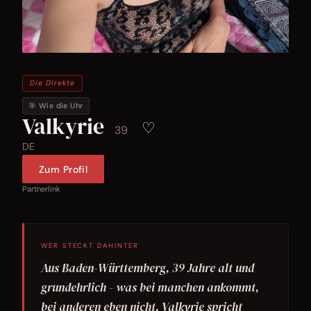
Die Direkte
🎯 Wie die Uhr
Valkyrie
♡
39
DE
Zum Profil
Partnerlink
WER STECKT DAHINTER
Aus Baden-Württemberg, 39 Jahre alt und
grundehrlich - was bei manchen ankommt,
bei anderen eben nicht. Valkyrie spricht