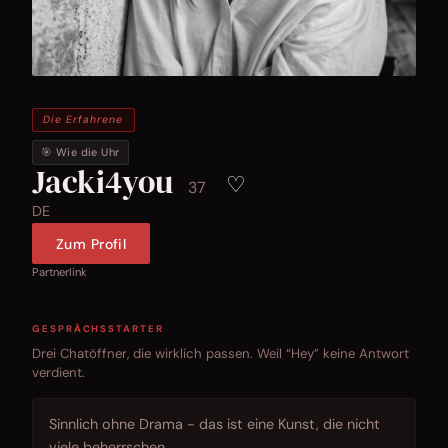
Die Erfahrene
🎯 Wie die Uhr
Jacki4you
♡
37
DE
Zum Profil
Partnerlink
GESPRÄCHSSTARTER
Drei Chatöffner, die wirklich passen. Weil “Hey” keine Antwort
verdient.
Sinnlich ohne Drama - das ist eine Kunst, die nicht
viele beherrschen.