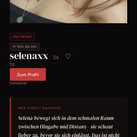
Das Rätsel
🎯 Wie die Uhr
selenaxx
♡
24
DE
Zum Profil
Partnerlink
WER STECKT DAHINTER
Selena bewegt sich in dem schmalen Raum
zwischen Hingabe und Distanz - sie schaut
lieber zu, bevor sie sich einlässt. Das ist nicht