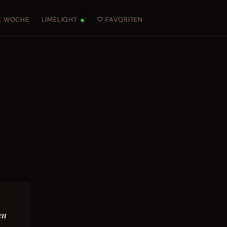
E WOCHE
LIMELIGHT
♡ FAVORITEN
●
en