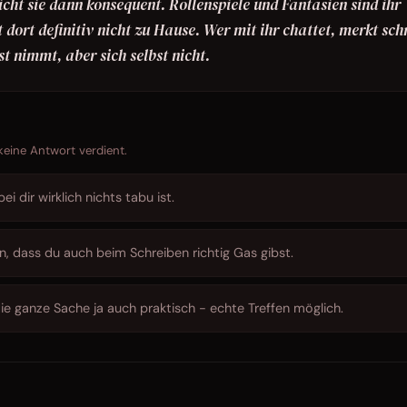
cht sie dann konsequent. Rollenspiele und Fantasien sind ihr
t dort definitiv nicht zu Hause. Wer mit ihr chattet, merkt schn
st nimmt, aber sich selbst nicht.
 keine Antwort verdient.
i dir wirklich nichts tabu ist.
en, dass du auch beim Schreiben richtig Gas gibst.
e ganze Sache ja auch praktisch - echte Treffen möglich.