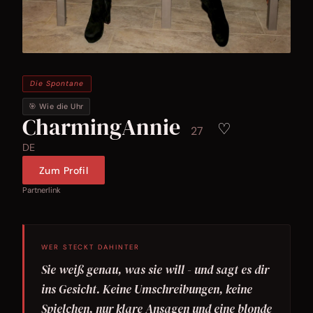
Die Spontane
🎯 Wie die Uhr
CharmingAnnie
♡
27
DE
Zum Profil
Partnerlink
WER STECKT DAHINTER
Sie weiß genau, was sie will - und sagt es dir
ins Gesicht. Keine Umschreibungen, keine
Spielchen, nur klare Ansagen und eine blonde