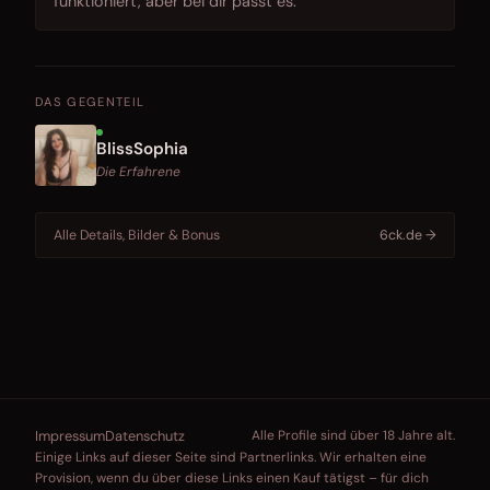
funktioniert, aber bei dir passt es.
DAS GEGENTEIL
BlissSophia
Die Erfahrene
Alle Details, Bilder & Bonus
6ck.de →
Impressum
Datenschutz
Alle Profile sind über 18 Jahre alt.
Einige Links auf dieser Seite sind Partnerlinks. Wir erhalten eine
Provision, wenn du über diese Links einen Kauf tätigst – für dich