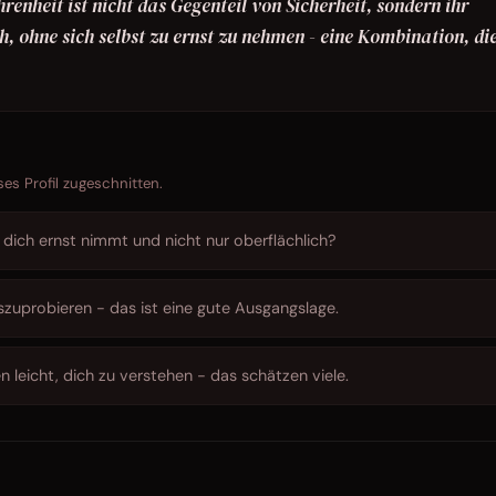
renheit ist nicht das Gegenteil von Sicherheit, sondern ihr
h, ohne sich selbst zu ernst zu nehmen - eine Kombination, di
ses Profil zugeschnitten.
dich ernst nimmt und nicht nur oberflächlich?
szuprobieren - das ist eine gute Ausgangslage.
 leicht, dich zu verstehen - das schätzen viele.