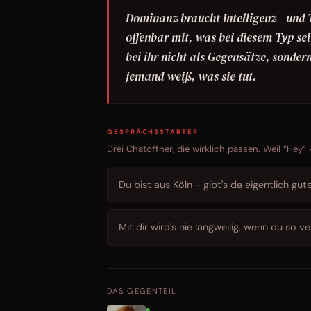
Dominanz braucht Intelligenz - und T
offenbar mit, was bei diesem Typ sel
bei ihr nicht als Gegensätze, sondern 
jemand weiß, was sie tut.
GESPRÄCHSSTARTER
Drei Chatöffner, die wirklich passen. Weil “Hey”
Du bist aus Köln - gibt's da eigentlich g
Mit dir wird's nie langweilig, wenn du so ver
DAS GEGENTEIL