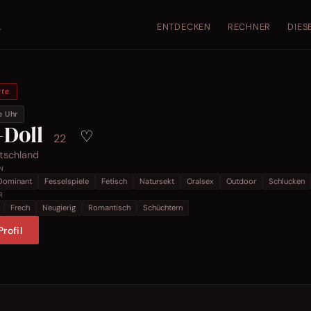
ENTDECKEN
RECHNER
DIES
.
kte
e Uhr
-Doll
♡
22
utschland
N
Dominant
Fesselspiele
Fetisch
Natursekt
Oralsex
Outdoor
Schlucken
R
Frech
Neugierig
Romantisch
Schüchtern
rofil