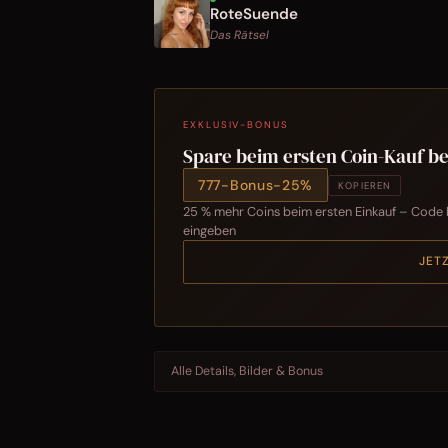
RoteSuende
Das Rätsel
EXKLUSIV-BONUS
Spare beim ersten Coin-Kauf be
777-Bonus-25%
KOPIEREN
25 % mehr Coins beim ersten Einkauf – Code
eingeben
JET
Alle Details, Bilder & Bonus