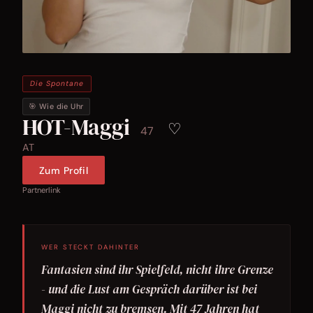
Die Spontane
🎯 Wie die Uhr
HOT-Maggi
♡
47
AT
Zum Profil
Partnerlink
WER STECKT DAHINTER
Fantasien sind ihr Spielfeld, nicht ihre Grenze
- und die Lust am Gespräch darüber ist bei
Maggi nicht zu bremsen. Mit 47 Jahren hat