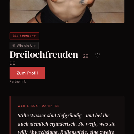
Die Spontane
🎯 Wie die Uhr
Dreilochfreuden
♡
29
DE
Zum Profil
Partnerlink
WER STECKT DAHINTER
Stille Wasser sind tiefgründig - und bei ihr
auch ziemlich erfinderisch. Sie weiß, was sie
will: Abwechslung, Rollenspiele, eine zweite