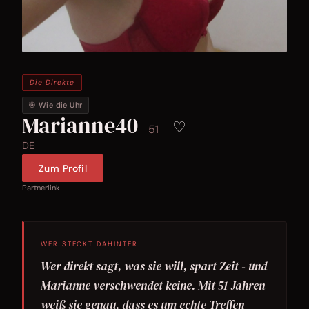
Die Direkte
🎯 Wie die Uhr
Marianne40
♡
51
DE
Zum Profil
Partnerlink
WER STECKT DAHINTER
Wer direkt sagt, was sie will, spart Zeit - und
Marianne verschwendet keine. Mit 51 Jahren
weiß sie genau, dass es um echte Treffen