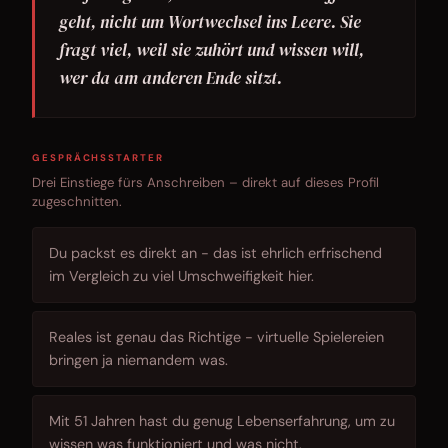
geht, nicht um Wortwechsel ins Leere. Sie
fragt viel, weil sie zuhört und wissen will,
wer da am anderen Ende sitzt.
GESPRÄCHSSTARTER
Drei Einstiege fürs Anschreiben – direkt auf dieses Profil
zugeschnitten.
Du packst es direkt an - das ist ehrlich erfrischend
im Vergleich zu viel Umschweifigkeit hier.
Reales ist genau das Richtige - virtuelle Spielereien
bringen ja niemandem was.
Mit 51 Jahren hast du genug Lebenserfahrung, um zu
wissen was funktioniert und was nicht.