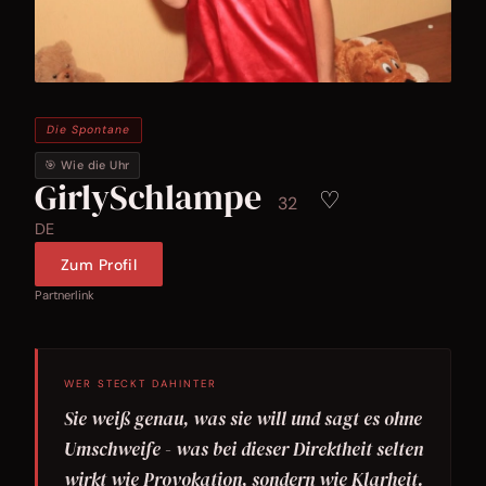
Die Spontane
🎯 Wie die Uhr
GirlySchlampe
♡
32
DE
Zum Profil
Partnerlink
WER STECKT DAHINTER
Sie weiß genau, was sie will und sagt es ohne
Umschweife - was bei dieser Direktheit selten
wirkt wie Provokation, sondern wie Klarheit.