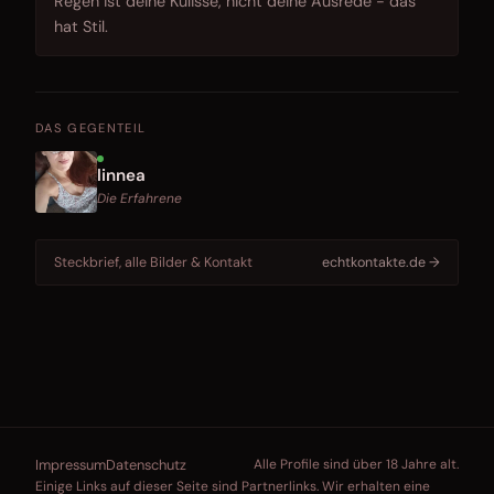
Regen ist deine Kulisse, nicht deine Ausrede - das
hat Stil.
DAS GEGENTEIL
linnea
Die Erfahrene
Steckbrief, alle Bilder & Kontakt
echtkontakte.de →
Impressum
Datenschutz
Alle Profile sind über 18 Jahre alt.
Einige Links auf dieser Seite sind Partnerlinks. Wir erhalten eine