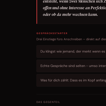
entsteht, wenn zwei Menschen sich Ze
offen und ohne Interesse an Perfekti
oder ob da mehr wachsen kann.
GESPRÄCHSSTARTER
Drei Einstiege fürs Anschreiben – direkt auf die
Du klingst wie jemand, der merkt wenn es n
Echte Gespräche sind selten - umso inter
Was für dich zählt: Dass es im Kopf anfän
DAS GEGENTEIL