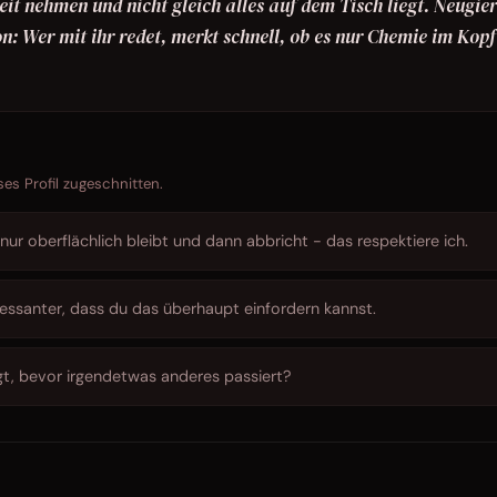
it nehmen und nicht gleich alles auf dem Tisch liegt. Neugier
on: Wer mit ihr redet, merkt schnell, ob es nur Chemie im Kopf
ses Profil zugeschnitten.
ur oberflächlich bleibt und dann abbricht - das respektiere ich.
essanter, dass du das überhaupt einfordern kannst.
gt, bevor irgendetwas anderes passiert?