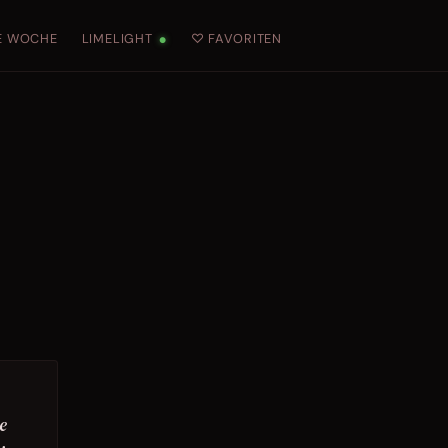
E WOCHE
LIMELIGHT
♡ FAVORITEN
●
e