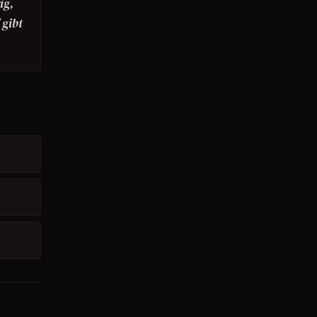
ig,
 gibt