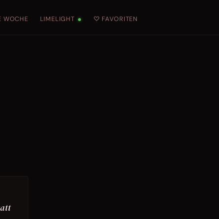
E WOCHE
LIMELIGHT
♡ FAVORITEN
●
tatt