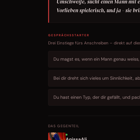
Umschweife, sucht einen Mann mit ei
Vorlieben spielerisch, und ja - sie br
GESPRÄCHSSTARTER
Drei Einstiege fürs Anschreiben – direkt auf die
Du magst es, wenn ein Mann genau weiss, 
Bei dir dreht sich vieles um Sinnlichkeit, 
Du hast einen Typ, der dir gefällt, und pac
DAS GEGENTEIL
AnissaAli