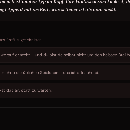
nem bestimmten Typ im Kopf. Ihre Fantasien sind konkret, ih
ingt Appetit mit ins Bett, was seltener ist als man denkt.
ses Profil zugeschnitten.
worauf er steht - und du bist da selbst nicht um den heissen Brei 
aber ohne die üblichen Spielchen - das ist erfrischend.
kst das an, statt zu warten.