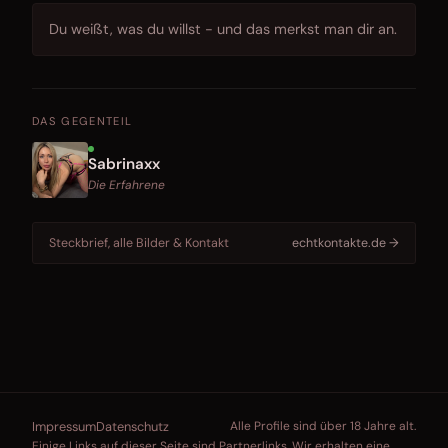
Du weißt, was du willst - und das merkst man dir an.
DAS GEGENTEIL
Sabrinaxx
Die Erfahrene
Steckbrief, alle Bilder & Kontakt
echtkontakte.de →
Impressum
Datenschutz
Alle Profile sind über 18 Jahre alt.
Einige Links auf dieser Seite sind Partnerlinks. Wir erhalten eine