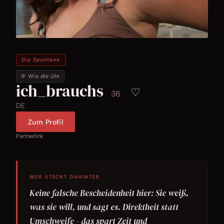
Die Spontane
🎯 Wie die Uhr
ich_brauchs
♡
36
DE
Zum Profil
Partnerlink
WER STECKT DAHINTER
Keine falsche Bescheidenheit hier: Sie weiß,
was sie will, und sagt es. Direktheit statt
Umschweife - das spart Zeit und