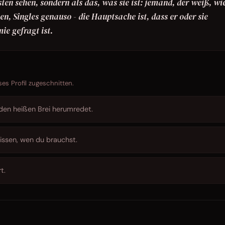
ten sehen, sondern als das, was sie ist: jemand, der weiß, wi
, Singles genauso - die Hauptsache ist, dass er oder sie
ie gefragt ist.
ses Profil zugeschnitten.
 den heißen Brei herumredet.
issen, wen du brauchst.
t.