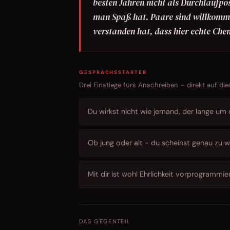
besten Jahren nicht als Durchlaufpos
man Spaß hat. Paare sind willkommen
verstanden hat, dass hier echte Chem
GESPRÄCHSSTARTER
Drei Einstiege fürs Anschreiben – direkt auf die
Du wirkst nicht wie jemand, der lange um
Ob jung oder alt - du scheinst genau zu w
Mit dir ist wohl Ehrlichkeit vorprogrammier
DAS GEGENTEIL