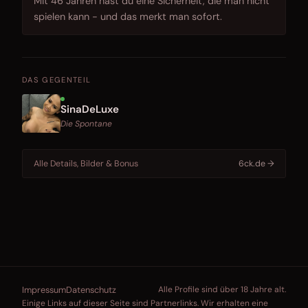
Mit 46 Jahren hast du eine Sicherheit, die man nicht
spielen kann - und das merkt man sofort.
DAS GEGENTEIL
SinaDeLuxe
Die Spontane
Alle Details, Bilder & Bonus
6ck.de →
Impressum
Datenschutz
Alle Profile sind über 18 Jahre alt.
Einige Links auf dieser Seite sind Partnerlinks. Wir erhalten eine