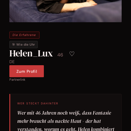
Die Erfahrene
🎯 Wie die Uhr
Helen_Lux
♡
46
DE
Zum Profil
Partnerlink
WER STECKT DAHINTER
Wer mit 46 Jahren noch weiß, dass Fantasie
mehr braucht als nackte Haut - der hat
verstanden, worum es geht. Helen kombiniert