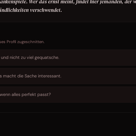
ankenspiele. Wer das ernst meint, findet hier jemanden, der 
tändlichkeiten verschwendet.
ses Profil zugeschnitten.
d und nicht zu viel gequatsche.
das macht die Sache interessant.
 wenn alles perfekt passt?