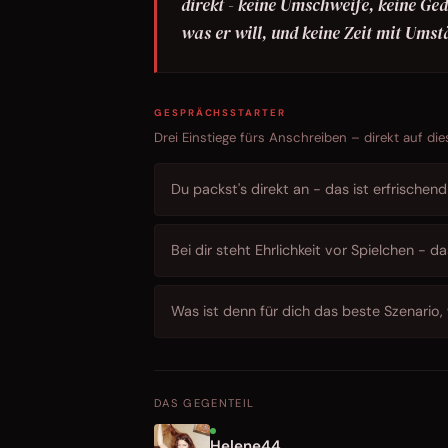
direkt - keine Umschweife, keine Ged
was er will, und keine Zeit mit Ums
GESPRÄCHSSTARTER
Drei Einstiege fürs Anschreiben – direkt auf die
Du packst's direkt an - das ist erfrischen
Bei dir steht Ehrlichkeit vor Spielchen - 
Was ist denn für dich das beste Szenario,
DAS GEGENTEIL
Helene44