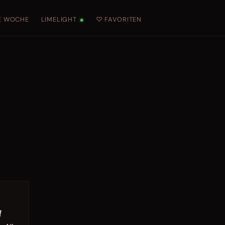
E WOCHE
LIMELIGHT
♡ FAVORITEN
●
d