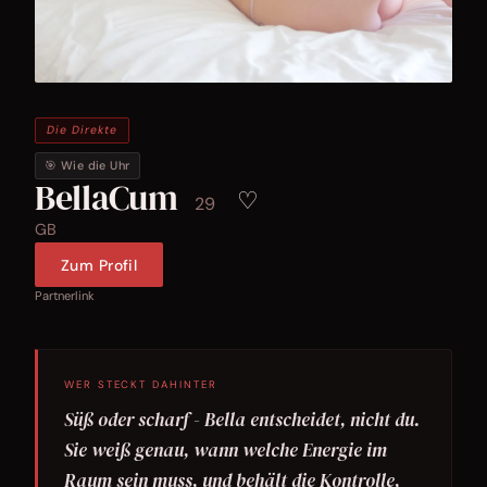
Die Direkte
🎯 Wie die Uhr
BellaCum
♡
29
GB
Zum Profil
Partnerlink
WER STECKT DAHINTER
Süß oder scharf - Bella entscheidet, nicht du.
Sie weiß genau, wann welche Energie im
Raum sein muss, und behält die Kontrolle,