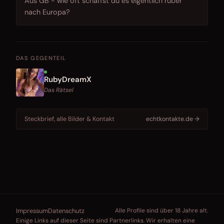
Aus GB - wie oft schaffst du es eigentlich rüber
nach Europa?
DAS GEGENTEIL
RubyDreamX
Das Rätsel
Steckbrief, alle Bilder & Kontakt
echtkontakte.de →
Impressum
Datenschutz
Alle Profile sind über 18 Jahre alt.
Einige Links auf dieser Seite sind Partnerlinks. Wir erhalten eine