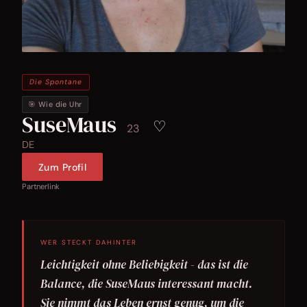
Die Spontane
🎯 Wie die Uhr
SuseMaus
♡
23
DE
Zum Profil
Partnerlink
WER STECKT DAHINTER
Leichtigkeit ohne Beliebigkeit - das ist die
Balance, die SuseMaus interessant macht.
Sie nimmt das Leben ernst genug, um die