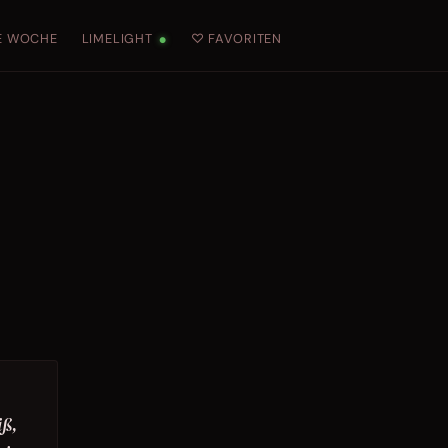
E WOCHE
LIMELIGHT
♡ FAVORITEN
●
iß,