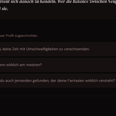
e traut sich danach zu handeln. Wer die Balance zwischen Neu
 sie.
ses Profil zugeschnitten.
h, keine Zeit mit Umschweifigkeiten zu verschwenden.
denn wirklich am meisten?
t du auch jemanden gefunden, der deine Fantasien wirklich versteht?