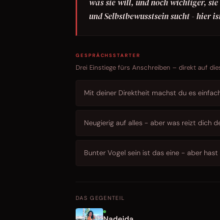
was sie will, und noch wichtiger, si
und Selbstbewusstsein sucht - hier ist
GESPRÄCHSSTARTER
Drei Einstiege fürs Anschreiben – direkt auf die
Mit deiner Direktheit machst du es einfac
Neugierig auf alles - aber was reizt dich 
Bunter Vogel sein ist das eine - aber has
DAS GEGENTEIL
Nadejda