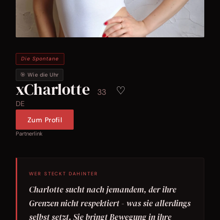
Die Spontane
🎯 Wie die Uhr
xCharlotte
♡
33
DE
Zum Profil
Partnerlink
WER STECKT DAHINTER
Charlotte sucht nach jemandem, der ihre
Grenzen nicht respektiert - was sie allerdings
selbst setzt. Sie bringt Bewegung in ihre