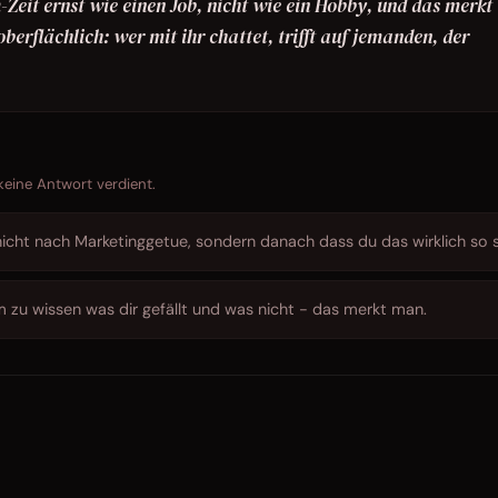
Zeit ernst wie einen Job, nicht wie ein Hobby, und das merkt
 oberflächlich: wer mit ihr chattet, trifft auf jemanden, der
 keine Antwort verdient.
 nicht nach Marketinggetue, sondern danach dass du das wirklich so s
 zu wissen was dir gefällt und was nicht - das merkt man.