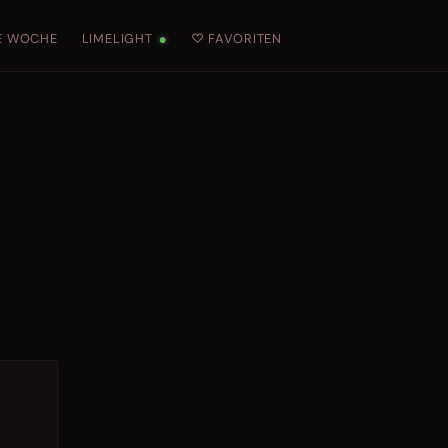
E WOCHE
LIMELIGHT
♡ FAVORITEN
●