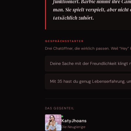
funktioniert. Barbie nimmt ihre Cam-
man. Sie spielt verspielt, aber nicht
tatsächlich zuhört.
GESPRÄCHSSTARTER
Drei Chatöffner, die wirklich passen. Weil “Hey”
Deine Sache mit der Freundlichkeit klingt
Mit 35 hast du genug Lebenserfahrung, um
DAS GEGENTEIL
KatyJhoans
Die Neugierige