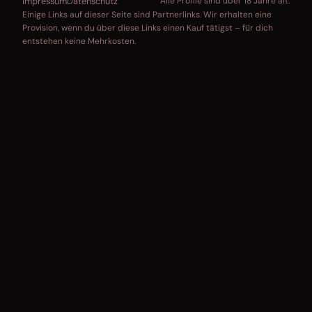
Impressum
Datenschutz
Alle Profile sind über 18 Jahre alt.
Einige Links auf dieser Seite sind Partnerlinks. Wir erhalten eine
Provision, wenn du über diese Links einen Kauf tätigst – für dich
entstehen keine Mehrkosten.