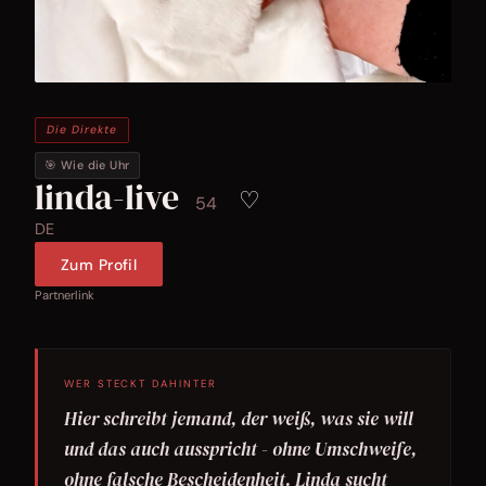
Die Direkte
🎯 Wie die Uhr
linda-live
♡
54
DE
Zum Profil
Partnerlink
WER STECKT DAHINTER
Hier schreibt jemand, der weiß, was sie will
und das auch ausspricht - ohne Umschweife,
ohne falsche Bescheidenheit. Linda sucht