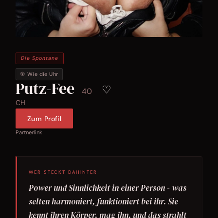
Die Spontane
🎯 Wie die Uhr
Putz-Fee
♡
40
CH
Zum Profil
Partnerlink
WER STECKT DAHINTER
Power und Sinnlichkeit in einer Person - was
selten harmoniert, funktioniert bei ihr. Sie
kennt ihren Körper, mag ihn, und das strahlt