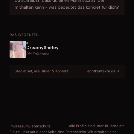
Du schreibst, dass du einen Mann suchst, der
mithalten kann - was bedeutet das konkret für dich?
DAS GEGENTEIL
DreamyShirley
Die Erfahrene
Steckbrief, alle Bilder & Kontakt
echtkontakte.de →
Impressum
Datenschutz
Alle Profile sind über 18 Jahre alt.
Einige Links auf dieser Seite sind Partnerlinks. Wir erhalten eine