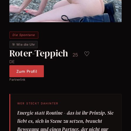
Die Spontane
🎯 Wie die Uhr
Roter-Teppich
♡
25
DE
Zum Profil
Partnerlink
WER STECKT DAHINTER
Energie statt Routine - das ist ihr Prinzip. Sie
liebt es, sich in Szene zu setzen, braucht
Bewegung und einen Partner, der nicht nur