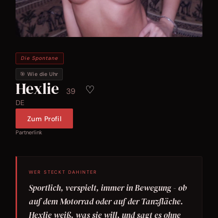
Die Spontane
🎯 Wie die Uhr
Hexlie
♡
39
DE
Zum Profil
Partnerlink
WER STECKT DAHINTER
Sportlich, verspielt, immer in Bewegung - ob
auf dem Motorrad oder auf der Tanzfläche.
Hexlie weiß, was sie will, und sagt es ohne