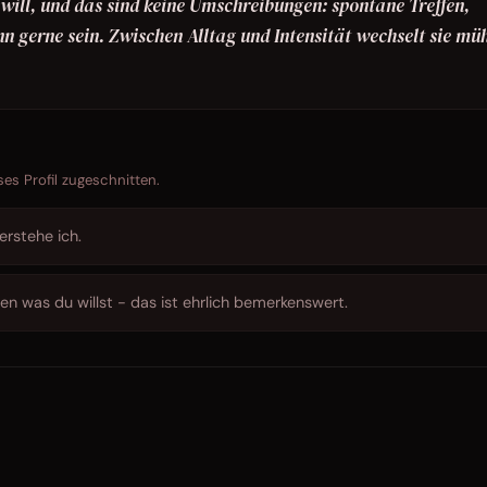
e will, und das sind keine Umschreibungen: spontane Treffen,
n gerne sein. Zwischen Alltag und Intensität wechselt sie mü
ses Profil zugeschnitten.
erstehe ich.
en was du willst - das ist ehrlich bemerkenswert.