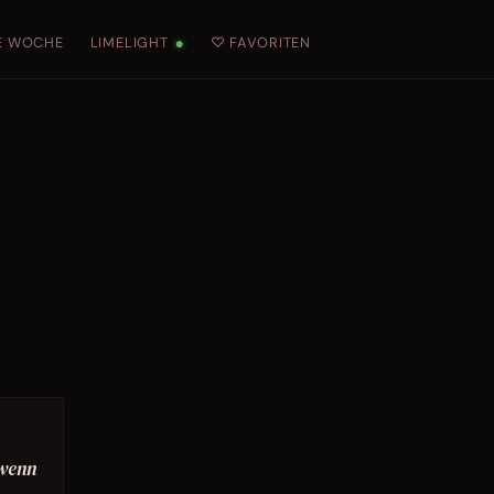
E WOCHE
LIMELIGHT
♡ FAVORITEN
●
 wenn