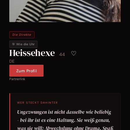
Die Direkte
🎯 Wie die Uhr
Heissehexe
♡
44
DE
Zum Profil
Partnerlink
WER STECKT DAHINTER
Ungezwungen ist nicht dasselbe wie beliebig
- bei ihr ist es eine Haltung. Sie weiß genau,
was sie will: Abwechslung ohne Drama, Spaß